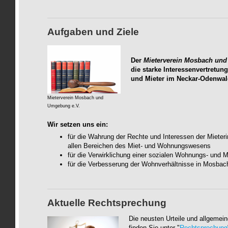
Aufgaben und Ziele
Der
Mieterverein Mosbach un
die starke Interessenvertretun
und Mieter im Neckar-Odenwal
Mieterverein Mosbach und
Umgebung e.V.
Wir setzen uns ein:
für die Wahrung der Rechte und Interessen der Mieteri
allen Bereichen des Miet- und Wohnungswesens
für die Verwirklichung einer sozialen Wohnungs- und Mi
für die Verbesserung der Wohnverhältnisse in Mosbac
Aktuelle Rechtsprechung
Die neusten Urteile und allgemei
finden Sie unter "
Rechtsprechung