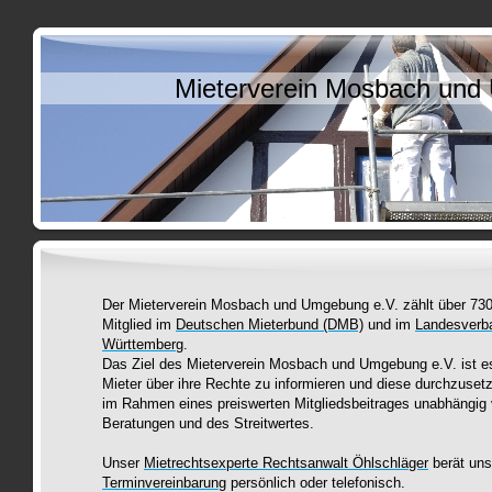
Mieterverein Mosbach und
Der Mieterverein Mosbach und Umgebung e.V. zählt über 730 
Mitglied im
Deutschen Mieterbund (DMB)
und im
Landesverb
Württemberg
.
Das Ziel des Mieterverein Mosbach und Umgebung e.V. ist es,
Mieter über ihre Rechte zu informieren und diese durchzusetz
im Rahmen eines preiswerten Mitgliedsbeitrages unabhängig 
Beratungen und des Streitwertes.
Unser
Mietrechtsexperte Rechtsanwalt Öhlschläger
berät uns
Terminvereinbarung
persönlich oder telefonisch.