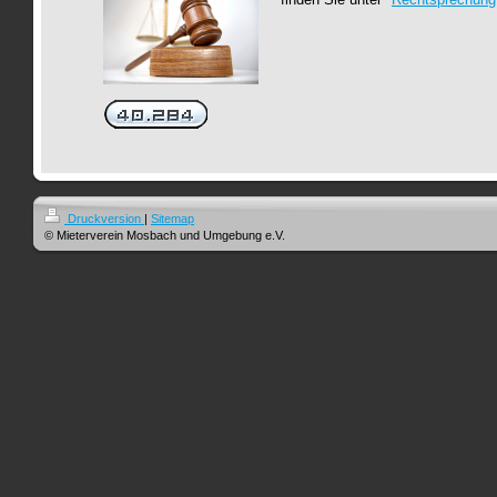
Druckversion
|
Sitemap
© Mieterverein Mosbach und Umgebung e.V.