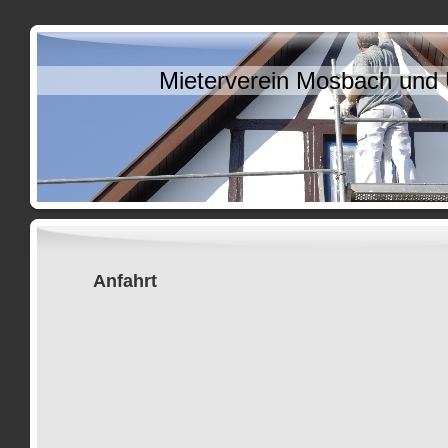
Mieterverein Mosbach und
Anfahrt