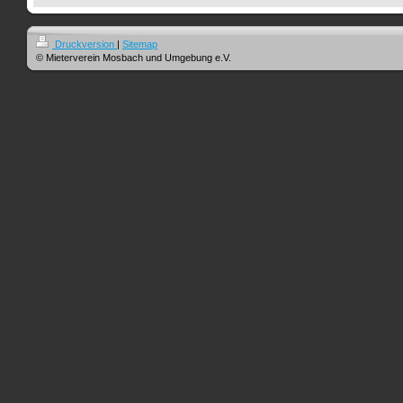
Druckversion
|
Sitemap
© Mieterverein Mosbach und Umgebung e.V.