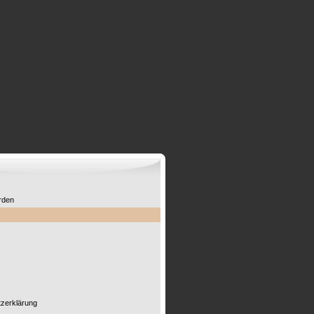
rden
zerklärung